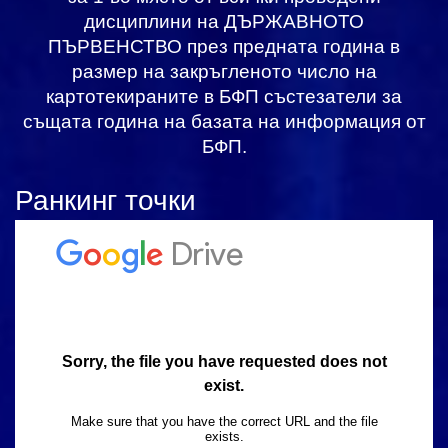
дисциплини на ДЪРЖАВНОТО
ПЪРВЕНСТВО през предната година в
размер на закръгленото число на
картотекираните в БФП състезатели за
същата година на базата на информация от
БФП.
Ранкинг точки