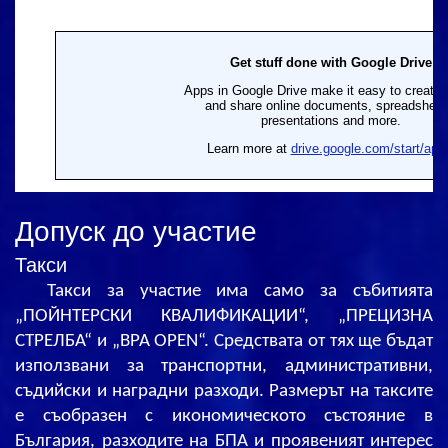
Допуск до участие
Такси
Такси за участие има само за събитията
„ПОЙНТЕРСКИ КВАЛИФИКАЦИИ“, „ПРЕЦИЗНА
СТРЕЛБА“ и „BPA OPEN“. Средствата от тях ще бъдат
използвани за транспортни, административни,
съдийски и наградни разходи. Размерът на таксите
е
съобразен
с икономическото състояние в
България, разходите на БПА и проявеният интерес