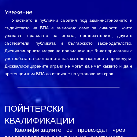
Уважение
Участието в публични събития под администрирането и
съдийството на БПА е възможно само за личности, които
уважават правилата на играта, организаторите, другите
състезатели, публиката и българското законодателство.
Дисциплинарните мерки на правилника ще бъдат прилагани с
употребата на съответните наказателни картони и процедури.
Дисквалифицираните играчи не могат да имат каквито и да е
претенции към БПА до изтичане на установения срок.
ПОЙНТЕРСКИ
КВАЛИФИКАЦИИ
Квалификациите се провеждат чрез